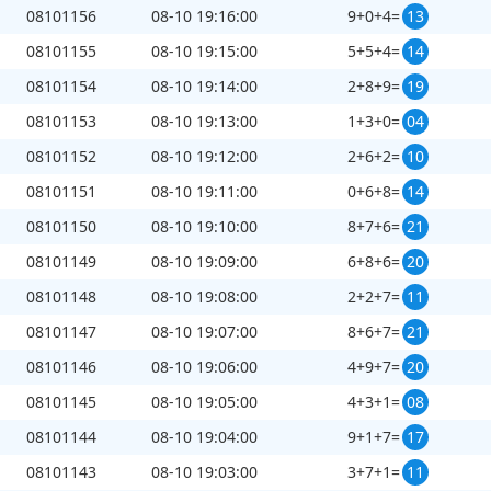
08101156
08-10 19:16:00
9+0+4=
13
08101155
08-10 19:15:00
5+5+4=
14
08101154
08-10 19:14:00
2+8+9=
19
08101153
08-10 19:13:00
1+3+0=
04
08101152
08-10 19:12:00
2+6+2=
10
08101151
08-10 19:11:00
0+6+8=
14
08101150
08-10 19:10:00
8+7+6=
21
08101149
08-10 19:09:00
6+8+6=
20
08101148
08-10 19:08:00
2+2+7=
11
08101147
08-10 19:07:00
8+6+7=
21
08101146
08-10 19:06:00
4+9+7=
20
08101145
08-10 19:05:00
4+3+1=
08
08101144
08-10 19:04:00
9+1+7=
17
08101143
08-10 19:03:00
3+7+1=
11