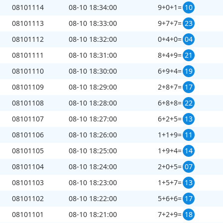
08101114
08-10 18:34:00
9+0+1=
10
08101113
08-10 18:33:00
9+7+7=
23
08101112
08-10 18:32:00
0+4+0=
04
08101111
08-10 18:31:00
8+4+9=
21
08101110
08-10 18:30:00
6+9+4=
19
08101109
08-10 18:29:00
2+8+7=
17
08101108
08-10 18:28:00
6+8+8=
22
08101107
08-10 18:27:00
6+2+5=
13
08101106
08-10 18:26:00
1+1+9=
11
08101105
08-10 18:25:00
1+9+4=
14
08101104
08-10 18:24:00
2+0+5=
07
08101103
08-10 18:23:00
1+5+7=
13
08101102
08-10 18:22:00
5+6+6=
17
08101101
08-10 18:21:00
7+2+9=
18