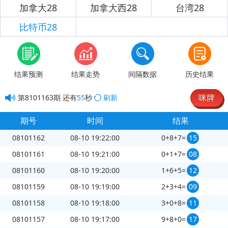
加拿大28
加拿大西28
台湾28
比特币28
结果预测
结果走势
间隔数据
历史结果
咪牌
第
8101163
期
还有
55
秒
刷新
期号
时间
结果
08101162
08-10 19:22:00
0+8+7=
15
08101161
08-10 19:21:00
0+1+7=
08
08101160
08-10 19:20:00
1+6+5=
12
08101159
08-10 19:19:00
2+3+4=
09
08101158
08-10 19:18:00
3+0+8=
11
08101157
08-10 19:17:00
9+8+0=
17