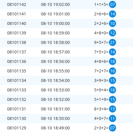
08101142
08-10 19:02:00
1+1+5=
07
08101141
08-10 19:01:00
2+6+6=
14
08101140
08-10 19:00:00
2+2+6=
10
08101139
08-10 18:59:00
4+8+0=
12
08101138
08-10 18:58:00
9+5+7=
21
08101137
08-10 18:57:00
7+5+2=
14
08101136
08-10 18:56:00
4+8+6=
18
08101135
08-10 18:55:00
7+2+7=
16
08101134
08-10 18:54:00
3+9+3=
15
08101133
08-10 18:53:00
5+9+4=
18
08101132
08-10 18:52:00
5+1+9=
15
08101131
08-10 18:51:00
8+3+4=
15
08101130
08-10 18:50:00
4+0+7=
11
08101129
08-10 18:49:00
2+3+2=
07