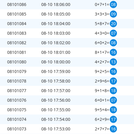
08101086
08-10 18:06:00
0+7+1=
08
08101085
08-10 18:05:00
3+3+3=
09
08101084
08-10 18:04:00
5+8+7=
20
08101083
08-10 18:03:00
4+3+0=
07
08101082
08-10 18:02:00
6+0+2=
08
08101081
08-10 18:01:00
8+1+7=
16
08101080
08-10 18:00:00
4+2+7=
13
08101079
08-10 17:59:00
9+2+5=
16
08101078
08-10 17:58:00
2+9+6=
17
08101077
08-10 17:57:00
9+1+8=
18
08101076
08-10 17:56:00
6+0+1=
07
08101075
08-10 17:55:00
9+5+4=
18
08101074
08-10 17:54:00
6+2+9=
17
08101073
08-10 17:53:00
2+7+7=
16