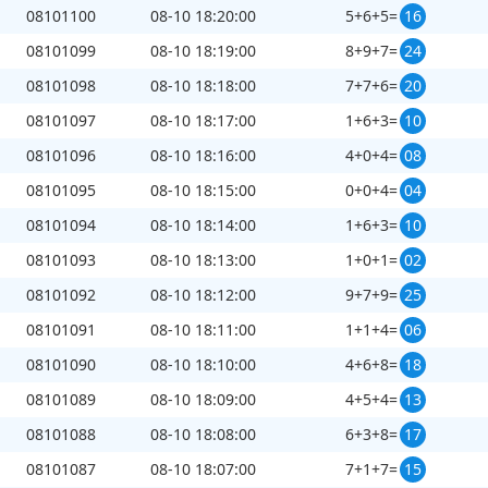
08101100
08-10 18:20:00
5+6+5=
16
08101099
08-10 18:19:00
8+9+7=
24
08101098
08-10 18:18:00
7+7+6=
20
08101097
08-10 18:17:00
1+6+3=
10
08101096
08-10 18:16:00
4+0+4=
08
08101095
08-10 18:15:00
0+0+4=
04
08101094
08-10 18:14:00
1+6+3=
10
08101093
08-10 18:13:00
1+0+1=
02
08101092
08-10 18:12:00
9+7+9=
25
08101091
08-10 18:11:00
1+1+4=
06
08101090
08-10 18:10:00
4+6+8=
18
08101089
08-10 18:09:00
4+5+4=
13
08101088
08-10 18:08:00
6+3+8=
17
08101087
08-10 18:07:00
7+1+7=
15